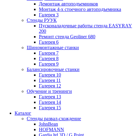
Демонтаж автоподъемников
Монтаж 4-х стоечного автоподъемника
Галерея 3
Стенды РУУК
Пусконаладочные работы стенда EASYRAY
200
Ремонт стенда Geoliner 680
Галерея 6
Шиномонтажные станки
Галерея 7
Галерея 8
Галерея 9
Балансировочные станки
Галерея 10
Галерея 11
Галерея 12
Обучение и тренинги
Галерея 13
Галерея 14
Галерея 15
Каталог
Стенды развал-схождение
JohnBean
HOFMANN
Gardia ltd 3D / G Point