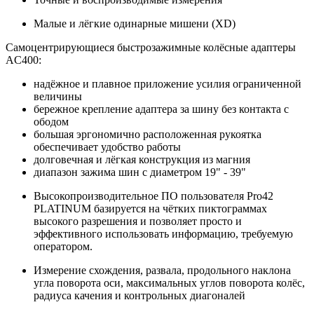
Малые и лёгкие одинарные мишени (XD)
Самоцентрирующиеся быстрозажимные колёсные адаптеры
AC400:
надёжное и плавное приложение усилия ограниченной
величины
бережное крепление адаптера за шину без контакта с
ободом
большая эргономично расположенная рукоятка
обеспечивает удобство работы
долговечная и лёгкая конструкция из магния
диапазон зажима шин с диаметром 19" - 39"
Высокопроизводительное ПО пользователя Pro42
PLATINUM базируется на чётких пиктограммах
высокого разрешения и позволяет просто и
эффективного использовать информацию, требуемую
оператором.
Измерение схождения, развала, продольного наклона
угла поворота оси, максимальных углов поворота колёс,
радиуса качения и контрольных диагоналей