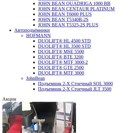
JOHN BEAN QUADRIGA 1000 BB
JOHN BEAN CENTAUR PLATINUM
JOHN BEAN T6000 PLUS
JOHN BEAN T5340B-2S
JOHN BEAN T5325-2S PLUS
Автоподъёмники
HOFMANN
DUOLIFT® HL 4500 STD
DUOLIFT® HL 3500 STD
DUOLIFT® MSE 5500
DUOLIFT® BTE 3200
DUOLIFT® MTF 3000-2
DUOLIFT® GTE 2500
DUOLIFT® MTF 3000
JohnBean
Подъемник 2-Х Стоечный SOL 3000
Подъемник 2-Х Стоечный JLT 3500
Акции