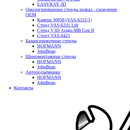
EASYRAY 3D
Омологированные стенды развал - схождение
OEM
Камера 30958 (VAS-6331/1)
Стенд VAS-6331 Lift
Стенд V3D Arago-MB Gen II
Стенд VAS-6421
Балансировочные стенды
HOFMANN
JohnBean
Шиномонтажные стенды
HOFMANN
JohnBean
Автоподъёмники
HOFMANN
JohnBean
Контакты