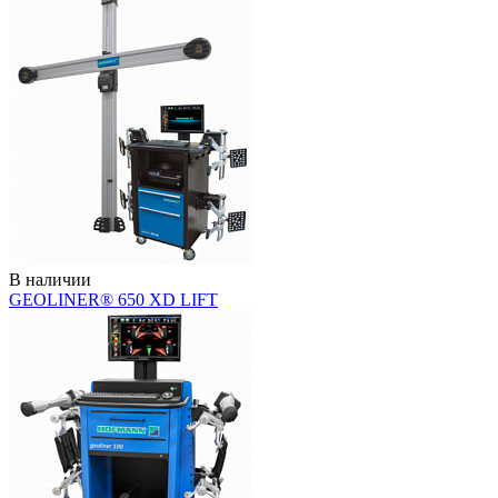
В наличии
GEOLINER® 650 XD LIFT