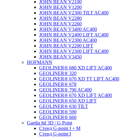
JOHN BEAN V2100
JOHN BEAN V1200
JOHN BEAN V2300 TILT AC400
JOHN BEAN V2280
JOHN BEAN V2260
JOHN BEAN V3400 AC400
JOHN BEAN V2400 LIFT AC400
JOHN BEAN V2300 AC400
JOHN BEAN V2200 LIFT
JOHN BEAN V2300 LIFT AC400
JOHN BEAN V3450
HOFMANN
GEOLINER® 680 XD LIFT AC400
GEOLINER® 320
GEOLINER® 670 XD TT LIFT AC400
GEOLINER® 678
GEOLINER® 790 AC400
GEOLINER® 670 XD LIFT AC400
GEOLINER® 650 XD LIFT
GEOLINER® 630 TILT
GEOLINER® 590
GEOLINER® 660
Gardia ltd 3D / G Point
Стенд G-point I + M
Стенд G-point I