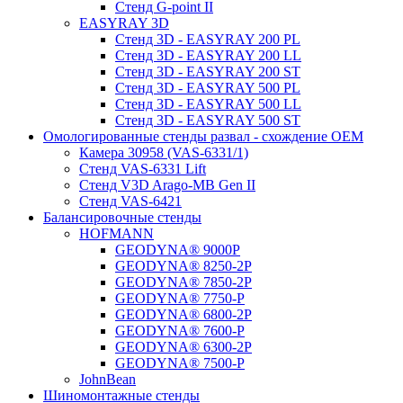
Стенд G-point II
EASYRAY 3D
Стенд 3D - EASYRAY 200 PL
Стенд 3D - EASYRAY 200 LL
Стенд 3D - EASYRAY 200 ST
Стенд 3D - EASYRAY 500 PL
Стенд 3D - EASYRAY 500 LL
Стенд 3D - EASYRAY 500 ST
Омологированные стенды развал - схождение OEM
Камера 30958 (VAS-6331/1)
Стенд VAS-6331 Lift
Стенд V3D Arago-MB Gen II
Стенд VAS-6421
Балансировочные стенды
HOFMANN
GEODYNA® 9000P
GEODYNA® 8250-2P
GEODYNA® 7850-2P
GEODYNA® 7750-P
GEODYNA® 6800-2P
GEODYNA® 7600-P
GEODYNA® 6300-2P
GEODYNA® 7500-P
JohnBean
Шиномонтажные стенды