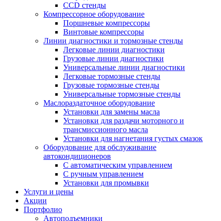
CCD стенды
Компрессорное оборудование
Поршневые компрессоры
Винтовые компрессоры
Линии диагностики и тормозные стенды
Легковые линии диагностики
Грузовые линии диагностики
Универсальные линии диагностики
Легковые тормозные стенды
Грузовые тормозные стенды
Универсальные тормозные стенды
Маслораздаточное оборудование
Установки для замены масла
Установки для раздачи моторного и
трансмиссионного масла
Установки для нагнетания густых смазок
Оборудование для обслуживание
автокондиционеров
С автоматическим управлением
С ручным управлением
Установки для промывки
Услуги и цены
Акции
Портфолио
Автоподъемники