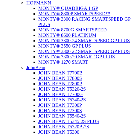
HOFMANN
MONTY® QUADRIGA 1 GP
MONTY® 8800P SMARTSPEED™
MONTY® 3300 RACING SMARTSPEED GP
PLUS
MONTY® 8700G SMARTSPEED
MONTY® 8600 PLATINUM
MONTY® 3300-24 SMARTSPEED GP PLUS
MONTY® 3550 GP PLUS
MONTY® 3300-22 SMARTSPEED GP PLUS
MONTY® 3300-20 SMART GP PLUS
MONTY® 1270 SMART
JohnBean
JOHN BEAN T7700B
JOHN BEAN T7800S
JOHN BEAN T7800P
JOHN BEAN T5320-2S
JOHN BEAN T7700G
JOHN BEAN T5340-2S
JOHN BEAN T7300P
JOHN BEAN T7300S
JOHN BEAN T5540-2S
JOHN BEAN T5345-2S PLUS
JOHN BEAN T5320B-2S
JOHN BEAN T5300