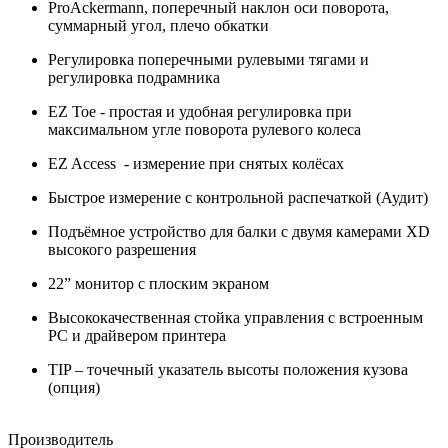
ProAckermann, поперечный наклон оси поворота,
суммарный угол, плечо обкатки
Регулировка поперечными рулевыми тягами и
регулировка подрамника
EZ Toe - простая и удобная регулировка при
максимальном угле поворота рулевого колеса
EZ Access - измерение при снятых колёсах
Быстрое измерение с контрольной распечаткой (Аудит)
Подъёмное устройство для балки с двумя камерами XD
высокого разрешения
22” монитор с плоским экраном
Высококачественная стойка управления с встроенным
РС и драйвером принтера
TIP – точечный указатель высоты положения кузова
(опция)
Производитель