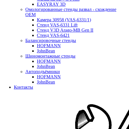
EASYRAY 3D
Омологированные стенды развал - схождение
OEM
Камера 30958 (VAS-6331/1)
Стенд VAS-6331 Lift
Стенд V3D Arago-MB Gen II
Стенд VAS-6421
Балансировочные стенды
HOFMANN
JohnBean
Шиномонтажные стенды
HOFMANN
JohnBean
Автоподъёмники
HOFMANN
JohnBean
Контакты