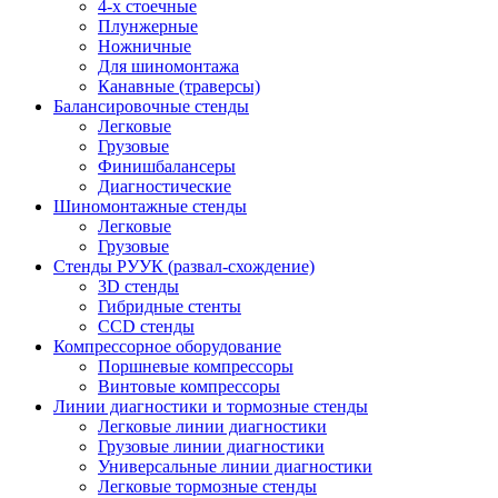
4-х стоечные
Плунжерные
Ножничные
Для шиномонтажа
Канавные (траверсы)
Балансировочные стенды
Легковые
Грузовые
Финишбалансеры
Диагностические
Шиномонтажные стенды
Легковые
Грузовые
Стенды РУУК (развал-схождение)
3D стенды
Гибридные стенты
CCD стенды
Компрессорное оборудование
Поршневые компрессоры
Винтовые компрессоры
Линии диагностики и тормозные стенды
Легковые линии диагностики
Грузовые линии диагностики
Универсальные линии диагностики
Легковые тормозные стенды