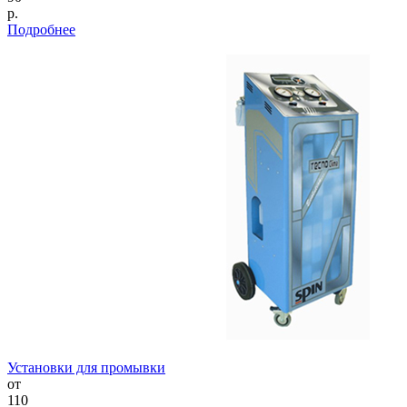
р.
Подробнее
Установки для промывки
от
110