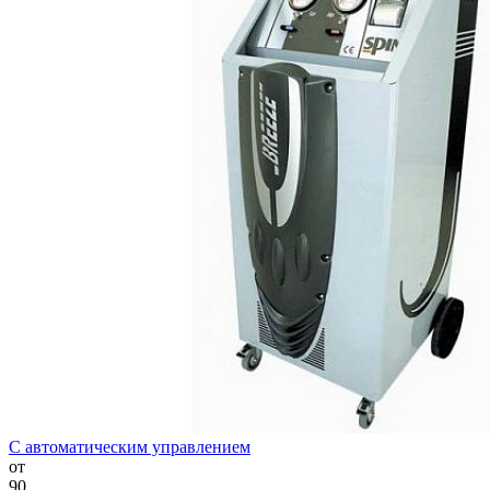
С автоматическим управлением
от
90