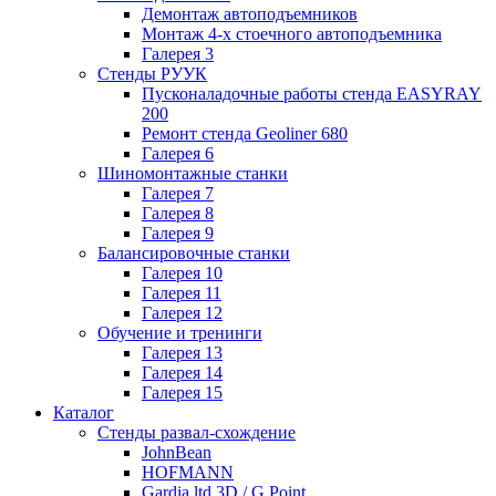
Демонтаж автоподъемников
Монтаж 4-х стоечного автоподъемника
Галерея 3
Стенды РУУК
Пусконаладочные работы стенда EASYRAY
200
Ремонт стенда Geoliner 680
Галерея 6
Шиномонтажные станки
Галерея 7
Галерея 8
Галерея 9
Балансировочные станки
Галерея 10
Галерея 11
Галерея 12
Обучение и тренинги
Галерея 13
Галерея 14
Галерея 15
Каталог
Стенды развал-схождение
JohnBean
HOFMANN
Gardia ltd 3D / G Point