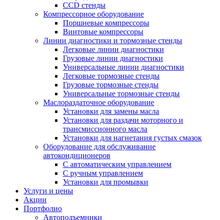
CCD стенды
Компрессорное оборудование
Поршневые компрессоры
Винтовые компрессоры
Линии диагностики и тормозные стенды
Легковые линии диагностики
Грузовые линии диагностики
Универсальные линии диагностики
Легковые тормозные стенды
Грузовые тормозные стенды
Универсальные тормозные стенды
Маслораздаточное оборудование
Установки для замены масла
Установки для раздачи моторного и
трансмиссионного масла
Установки для нагнетания густых смазок
Оборудование для обслуживание
автокондиционеров
С автоматическим управлением
С ручным управлением
Установки для промывки
Услуги и цены
Акции
Портфолио
Автоподъемники