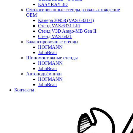
EASYRAY 3D
Омологированные стенды развал - схождение
OEM
Камера 30958 (VAS-6331/1)
Стенд VAS-6331 Lift
Стенд V3D Arago-MB Gen II
Стенд VAS-6421
Балансировочные стенды
HOFMANN
JohnBean
Шиномонтажные стенды
HOFMANN
JohnBean
Автоподъёмники
HOFMANN
JohnBean
Контакты