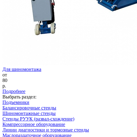
Для шиномонтажа
от
80
р.
Подробнее
Выбрать раздел:
Подъемники
Балансировочные стенды
Шиномонтажные стенды
Стенды РУУК (развал-схождение)
Компрессорное оборудование
Линии диагностики и тормозные стенды
Маслораздаточное оборудование