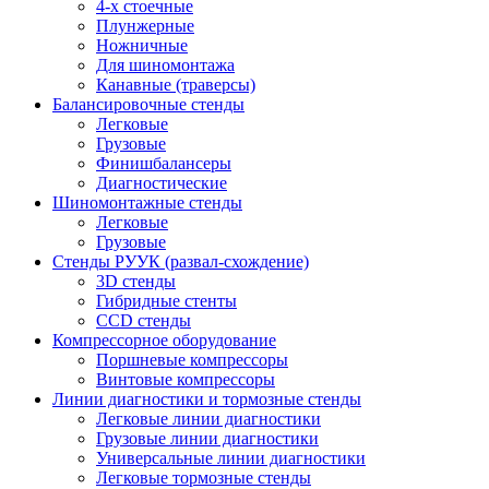
4-х стоечные
Плунжерные
Ножничные
Для шиномонтажа
Канавные (траверсы)
Балансировочные стенды
Легковые
Грузовые
Финишбалансеры
Диагностические
Шиномонтажные стенды
Легковые
Грузовые
Стенды РУУК (развал-схождение)
3D стенды
Гибридные стенты
CCD стенды
Компрессорное оборудование
Поршневые компрессоры
Винтовые компрессоры
Линии диагностики и тормозные стенды
Легковые линии диагностики
Грузовые линии диагностики
Универсальные линии диагностики
Легковые тормозные стенды