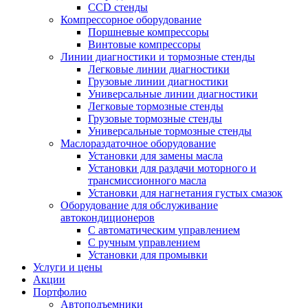
CCD стенды
Компрессорное оборудование
Поршневые компрессоры
Винтовые компрессоры
Линии диагностики и тормозные стенды
Легковые линии диагностики
Грузовые линии диагностики
Универсальные линии диагностики
Легковые тормозные стенды
Грузовые тормозные стенды
Универсальные тормозные стенды
Маслораздаточное оборудование
Установки для замены масла
Установки для раздачи моторного и
трансмиссионного масла
Установки для нагнетания густых смазок
Оборудование для обслуживание
автокондиционеров
С автоматическим управлением
С ручным управлением
Установки для промывки
Услуги и цены
Акции
Портфолио
Автоподъемники