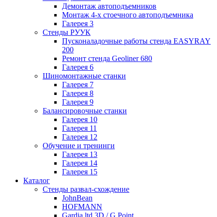
Демонтаж автоподъемников
Монтаж 4-х стоечного автоподъемника
Галерея 3
Стенды РУУК
Пусконаладочные работы стенда EASYRAY
200
Ремонт стенда Geoliner 680
Галерея 6
Шиномонтажные станки
Галерея 7
Галерея 8
Галерея 9
Балансировочные станки
Галерея 10
Галерея 11
Галерея 12
Обучение и тренинги
Галерея 13
Галерея 14
Галерея 15
Каталог
Стенды развал-схождение
JohnBean
HOFMANN
Gardia ltd 3D / G Point