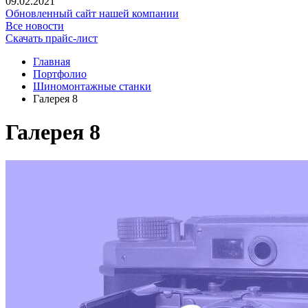
09.02.2021
Обновленный сайт нашей компании
Все новости
Скачать прайс-лист
Главная
Портфолио
Шиномонтажные станки
Галерея 8
Галерея 8