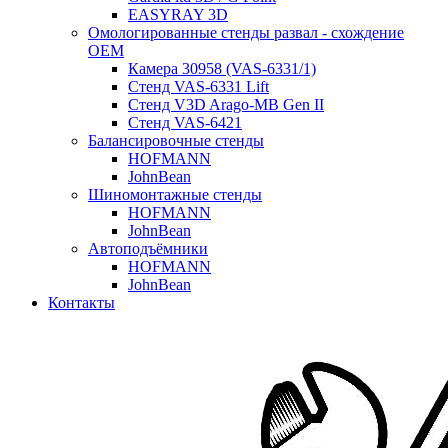
EASYRAY 3D
Омологированные стенды развал - схождение
OEM
Камера 30958 (VAS-6331/1)
Стенд VAS-6331 Lift
Стенд V3D Arago-MB Gen II
Стенд VAS-6421
Балансировочные стенды
HOFMANN
JohnBean
Шиномонтажные стенды
HOFMANN
JohnBean
Автоподъёмники
HOFMANN
JohnBean
Контакты