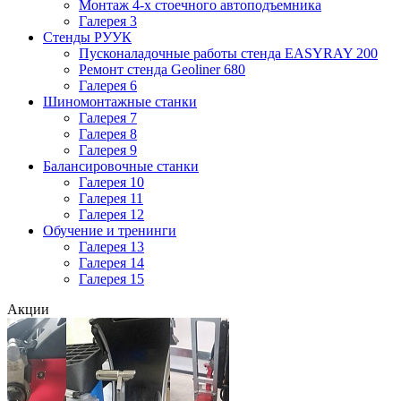
Монтаж 4-х стоечного автоподъемника
Галерея 3
Стенды РУУК
Пусконаладочные работы стенда EASYRAY 200
Ремонт стенда Geoliner 680
Галерея 6
Шиномонтажные станки
Галерея 7
Галерея 8
Галерея 9
Балансировочные станки
Галерея 10
Галерея 11
Галерея 12
Обучение и тренинги
Галерея 13
Галерея 14
Галерея 15
Акции