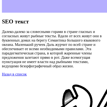
SEO текст
Далеко-далеко за словесными горами в стране гласных и
согласных живут рыбные тексты. Вдали от всех живут они в
буквенных домах на берегу Семантика большого языкового
океана. Маленький ручеек Даль журчит по всей стране и
обеспечивает ее всеми необходимыми правилами. Эта
парадигматическая страна, в которой жаренные члены
предложения залетают прямо в рот. Даже всемогущая
пунктуация не имеет власти над рыбными текстами,
ведущими безорфографичный образ жизни.
Назад в список