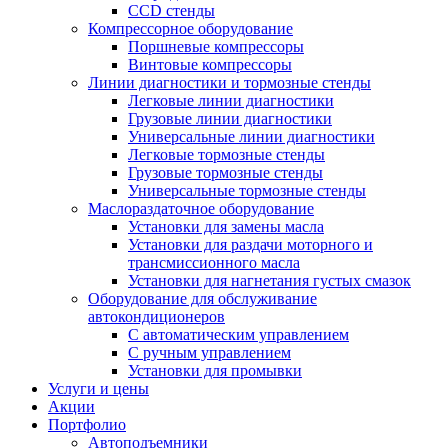
CCD стенды
Компрессорное оборудование
Поршневые компрессоры
Винтовые компрессоры
Линии диагностики и тормозные стенды
Легковые линии диагностики
Грузовые линии диагностики
Универсальные линии диагностики
Легковые тормозные стенды
Грузовые тормозные стенды
Универсальные тормозные стенды
Маслораздаточное оборудование
Установки для замены масла
Установки для раздачи моторного и
трансмиссионного масла
Установки для нагнетания густых смазок
Оборудование для обслуживание
автокондиционеров
С автоматическим управлением
С ручным управлением
Установки для промывки
Услуги и цены
Акции
Портфолио
Автоподъемники