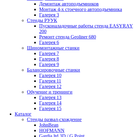
Демонтаж автоподъемников
Монтаж 4-х стоечного автоподъемника
Галерея 3
Стенды РУУК
Пусконаладочные работы стенда EASYRAY
200
Ремонт стенда Geoliner 680
Галерея 6
Шиномонтажные станки
Галерея 7
Галерея 8
Галерея 9
Балансировочные станки
Галерея 10
Галерея 11
Галерея 12
Обучение и тренинги
Галерея 13
Галерея 14
Галерея 15
Каталог
Стенды развал-схождение
JohnBean
HOFMANN
Gardia ltd 3D / G Point